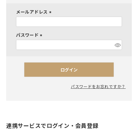
メールアドレス
(
必
須
パスワード
)
(
必
須
)
ログイン
パスワードをお忘れですか？
連携サービスでログイン・会員登録