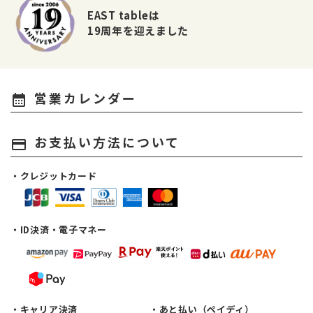
EAST tableは
19周年を迎えました
営業カレンダー
calendar_month
お支払い方法について
payment
・クレジットカード
・ID決済・電子マネー
・キャリア決済
・あと払い（ペイディ）