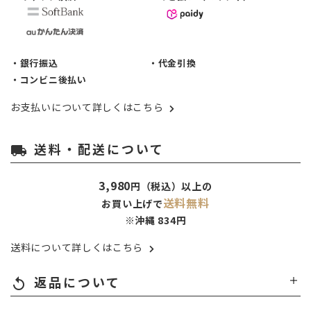
・銀行振込
・代金引換
・コンビニ後払い
お支払いについて詳しくはこちら
送料・配送について
local_shipping
3,980
円（税込）以上の
送料無料
お買い上げで
※沖縄 834円
送料について詳しくはこちら
返品について
replay