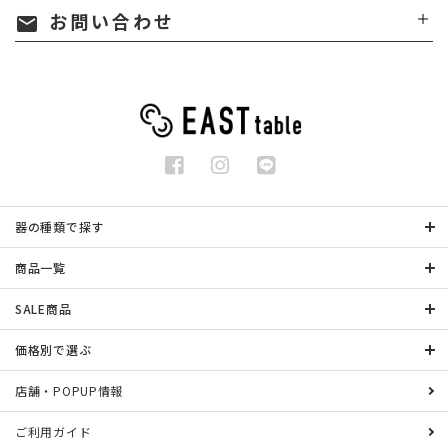
お問い合わせ
mail
器の種類で探す
商品一覧
SALE商品
価格別で選ぶ
店舗・POPUP情報
ご利用ガイド