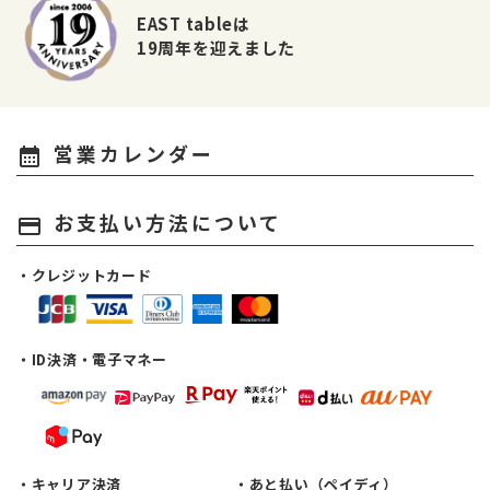
EAST tableは
19周年を迎えました
営業カレンダー
calendar_month
お支払い方法について
payment
・クレジットカード
・ID決済・電子マネー
・キャリア決済
・あと払い（ペイディ）