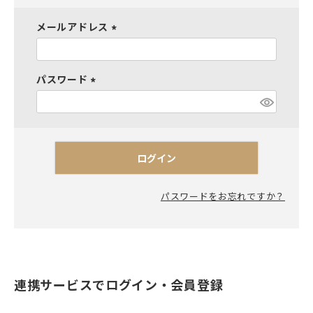
メールアドレス
(
必
須
パスワード
)
(
必
須
)
ログイン
パスワードをお忘れですか？
連携サービスでログイン・会員登録