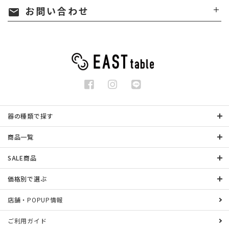
お問い合わせ
mail
器の種類で探す
商品一覧
SALE商品
価格別で選ぶ
店舗・POPUP情報
ご利用ガイド