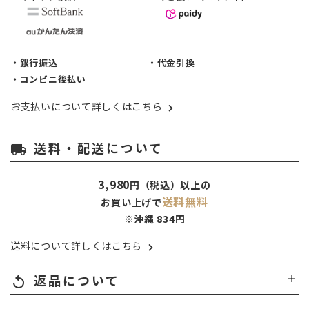
・銀行振込
・代金引換
・コンビニ後払い
お支払いについて詳しくはこちら
送料・配送について
local_shipping
3,980
円（税込）以上の
送料無料
お買い上げで
※沖縄 834円
送料について詳しくはこちら
返品について
replay