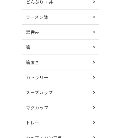
どんぶり・丼
ラーメン鉢
湯呑み
箸
箸置き
カトラリー
スープカップ
マグカップ
トレー
カップ・タンブラー