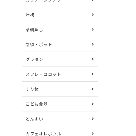
汁椀
茶碗蒸し
急須・ポット
グラタン皿
スフレ・ココット
すり鉢
こども食器
とんすい
カフェオレボウル