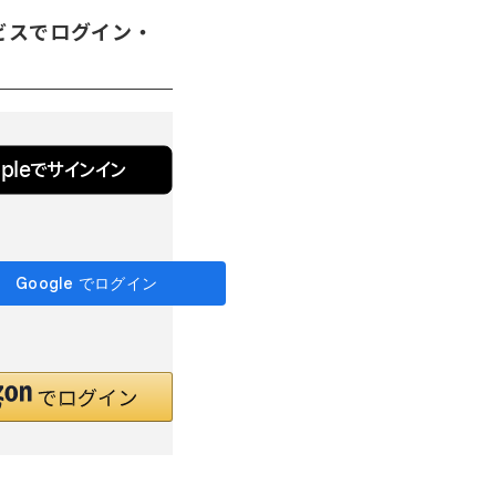
ビスでログイン・
ppleでサインイン