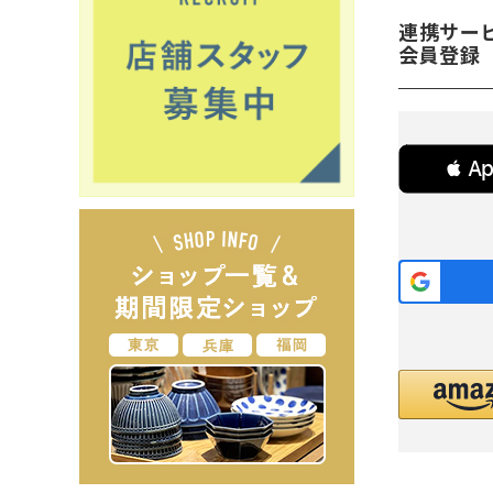
連携サー
会員登録
 A