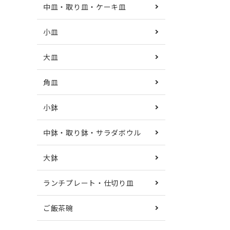
中皿・取り皿・ケーキ皿
小皿
大皿
角皿
小鉢
中鉢・取り鉢・サラダボウル
大鉢
ランチプレート・仕切り皿
ご飯茶碗