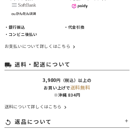
・銀行振込
・代金引換
・コンビニ後払い
お支払いについて詳しくはこちら
送料・配送について
local_shipping
3,980
円（税込）以上の
送料無料
お買い上げで
※沖縄 834円
送料について詳しくはこちら
返品について
replay