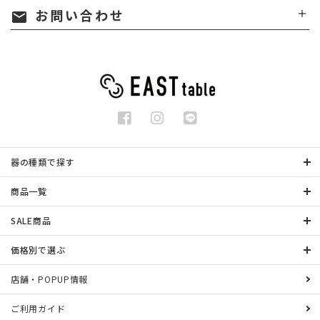
お問い合わせ
mail
器の種類で探す
商品一覧
SALE商品
価格別で選ぶ
店舗・POPUP情報
ご利用ガイド