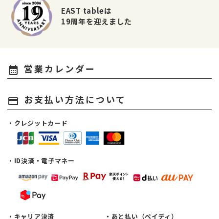
EAST tableは
19周年を迎えました
営業カレンダー
calendar_month
お支払い方法について
payment
・クレジットカード
・ID決済・電子マネー
・キャリア決済
・あと払い（ペイディ）