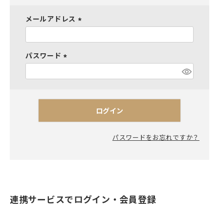
メールアドレス
(
必
須
パスワード
)
(
必
須
)
ログイン
パスワードをお忘れですか？
連携サービスでログイン・会員登録