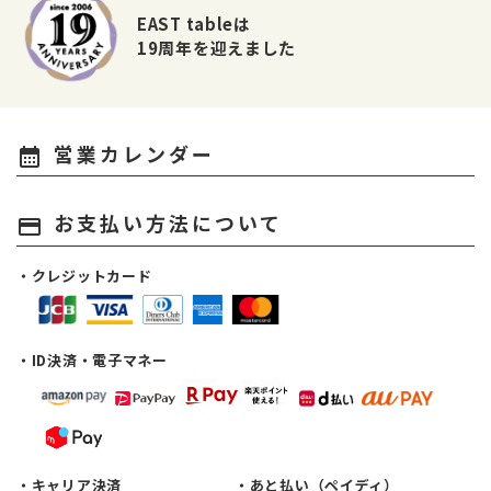
EAST tableは
19周年を迎えました
営業カレンダー
calendar_month
お支払い方法について
payment
・クレジットカード
・ID決済・電子マネー
・キャリア決済
・あと払い（ペイディ）