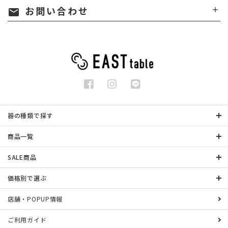
お問い合わせ
mail
器の種類で探す
商品一覧
SALE商品
価格別で選ぶ
店舗・POPUP情報
ご利用ガイド