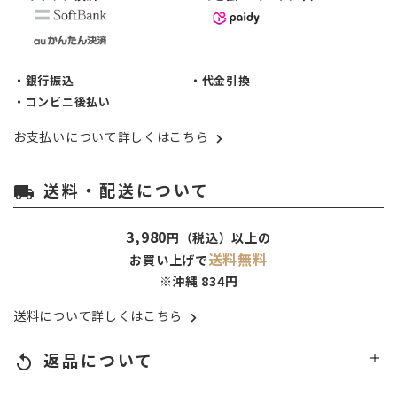
・銀行振込
・代金引換
・コンビニ後払い
お支払いについて詳しくはこちら
送料・配送について
local_shipping
3,980
円（税込）以上の
送料無料
お買い上げで
※沖縄 834円
送料について詳しくはこちら
返品について
replay