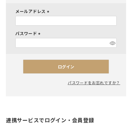
メールアドレス
(
必
須
パスワード
)
(
必
須
)
ログイン
パスワードをお忘れですか？
連携サービスでログイン・会員登録