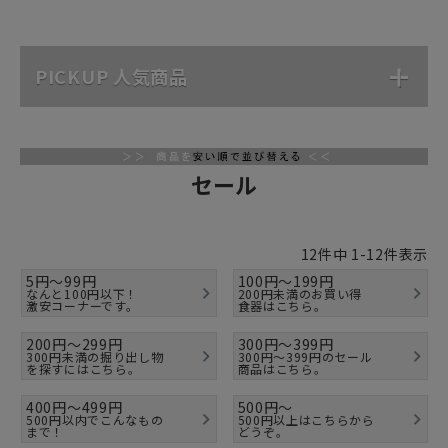
PICKUP 人気商品
セール
12
件中
1
-
12
件表示
5円～99円
100円～199円
なんと100円以下！
200円未満のお買い得
激安コーナーです。
食器はこちら。
200円～299円
300円～399円
300円未満の掘り出し物
300円～399円のセール
を探すにはこちら。
商品はこちら。
400円～499円
500円～
500円以内でこんなもの
500円以上はこちらから
まで！
どうぞ。