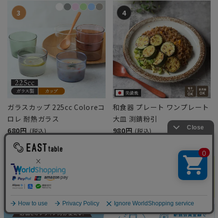
ガラスカップ 225cc Coloreコ
和食器 プレート ワンプレート
ロレ 耐熱ガラス
大皿 渕錆粉引
680円
980円
(税込)
(税込)